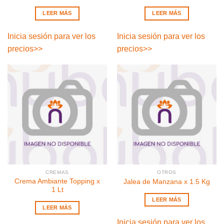
LEER MÁS
LEER MÁS
Inicia sesión para ver los
Inicia sesión para ver los
precios
>>
precios
>>
CREMAS
OTROS
Crema Ambiante Topping x
Jalea de Manzana x 1.5 Kg
1 Lt
LEER MÁS
LEER MÁS
Inicia sesión para ver los