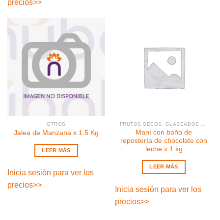
precios
>>
OTROS
FRUTOS SECOS, GLASEADOS Y PASAS
Maní con baño de
Jalea de Manzana x 1.5 Kg
repostería de chocolate con
leche x 1 kg
LEER MÁS
LEER MÁS
Inicia sesión para ver los
precios
>>
Inicia sesión para ver los
precios
>>