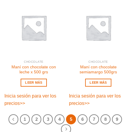
CHOCOLATE
CHOCOLATE
Maní con chocolate con
Maní con chocolate
leche x 500 grs
semiamargo 500grs
LEER MÁS
LEER MÁS
Inicia sesión para ver los
Inicia sesión para ver los
precios
>>
precios
>>
1
2
3
4
5
6
7
8
9