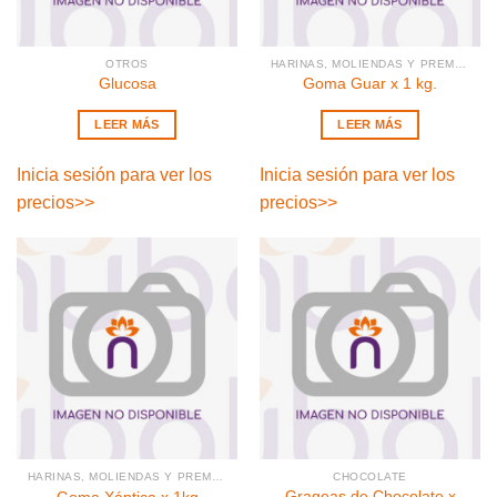
OTROS
HARINAS, MOLIENDAS Y PREMEZCLAS
Glucosa
Goma Guar x 1 kg.
LEER MÁS
LEER MÁS
Inicia sesión para ver los
Inicia sesión para ver los
precios
>>
precios
>>
HARINAS, MOLIENDAS Y PREMEZCLAS
CHOCOLATE
Grageas de Chocolate x