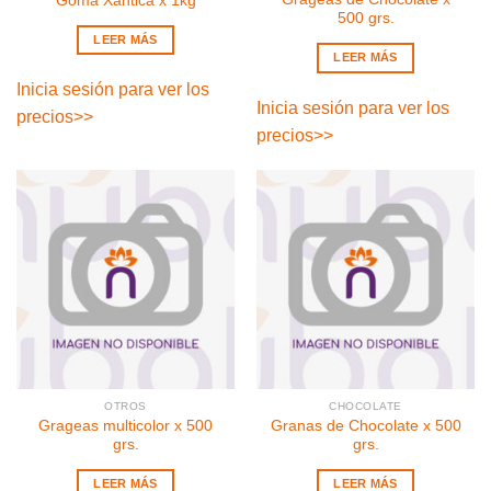
Goma Xántica x 1kg
500 grs.
LEER MÁS
LEER MÁS
Inicia sesión para ver los
Inicia sesión para ver los
precios
>>
precios
>>
OTROS
CHOCOLATE
Grageas multicolor x 500
Granas de Chocolate x 500
grs.
grs.
LEER MÁS
LEER MÁS