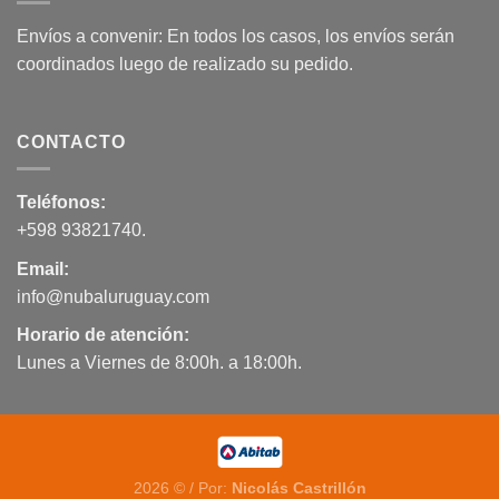
Envíos a convenir: En todos los casos, los envíos serán
coordinados luego de realizado su pedido.
CONTACTO
Teléfonos:
+598 93821740
.
Email:
info@nubaluruguay.com
Horario de atención:
Lunes a Viernes de 8:00h. a 18:00h.
2026 © / Por:
Nicolás Castrillón