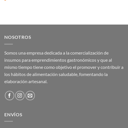
NOSOTROS
Somos una empresa dedicada a la comercialización de
insumos para emprendimientos gastronómicos y que al
mismo tiempo tiene como objetivo el promover y contribuir a
los hábitos de alimentación saludable, fomentando la
elaboración artesanal.
ENVÍOS