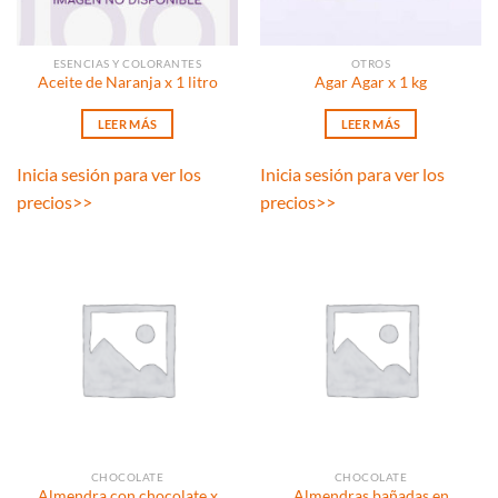
ESENCIAS Y COLORANTES
OTROS
Aceite de Naranja x 1 litro
Agar Agar x 1 kg
LEER MÁS
LEER MÁS
Inicia sesión para ver los
Inicia sesión para ver los
precios
>>
precios
>>
CHOCOLATE
CHOCOLATE
Almendra con chocolate x
Almendras bañadas en