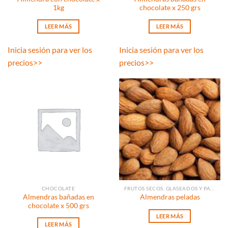
1kg
chocolate x 250 grs
LEER MÁS
LEER MÁS
Inicia sesión para ver los
Inicia sesión para ver los
precios
>>
precios
>>
CHOCOLATE
FRUTOS SECOS, GLASEADOS Y PASAS
Almendras bañadas en
Almendras peladas
chocolate x 500 grs
LEER MÁS
LEER MÁS