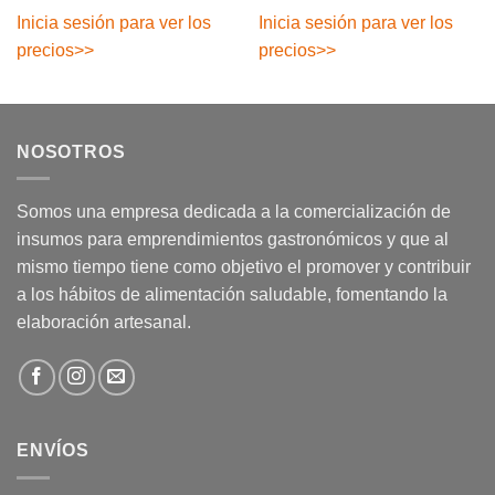
Inicia sesión para ver los
Inicia sesión para ver los
precios
>>
precios
>>
NOSOTROS
Somos una empresa dedicada a la comercialización de
insumos para emprendimientos gastronómicos y que al
mismo tiempo tiene como objetivo el promover y contribuir
a los hábitos de alimentación saludable, fomentando la
elaboración artesanal.
ENVÍOS