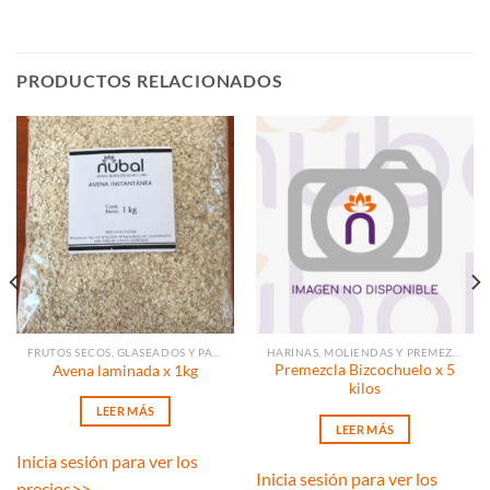
PRODUCTOS RELACIONADOS
FRUTOS SECOS, GLASEADOS Y PASAS
HARINAS, MOLIENDAS Y PREMEZCLAS
Premezcla Bizcochuelo x 5
Avena laminada x 1kg
kilos
LEER MÁS
LEER MÁS
Inicia sesión para ver los
Inicia sesión para ver los
precios
>>