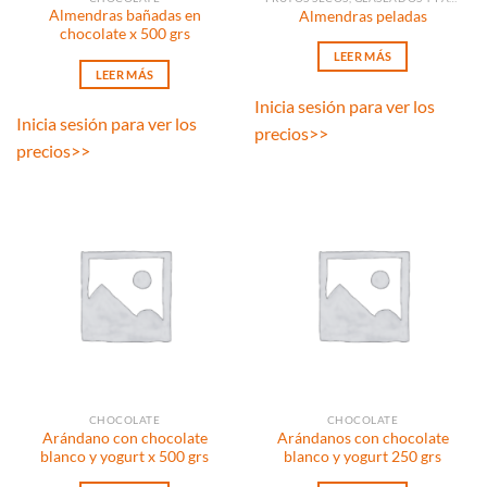
Almendras bañadas en
Almendras peladas
chocolate x 500 grs
LEER MÁS
LEER MÁS
Inicia sesión para ver los
Inicia sesión para ver los
precios
>>
precios
>>
CHOCOLATE
CHOCOLATE
Arándano con chocolate
Arándanos con chocolate
blanco y yogurt x 500 grs
blanco y yogurt 250 grs