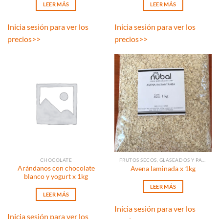
LEER MÁS
LEER MÁS
Inicia sesión para ver los
Inicia sesión para ver los
precios
>>
precios
>>
CHOCOLATE
FRUTOS SECOS, GLASEADOS Y PASAS
Arándanos con chocolate
Avena laminada x 1kg
blanco y yogurt x 1kg
LEER MÁS
LEER MÁS
Inicia sesión para ver los
Inicia sesión para ver los