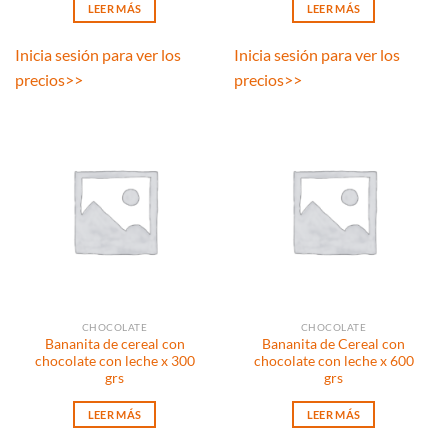
LEER MÁS
LEER MÁS
Inicia sesión para ver los
Inicia sesión para ver los
precios
>>
precios
>>
CHOCOLATE
CHOCOLATE
Bananita de cereal con
Bananita de Cereal con
chocolate con leche x 300
chocolate con leche x 600
grs
grs
LEER MÁS
LEER MÁS