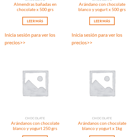
Almendras bañadas en
Arándano con chocolate
chocolate x 500 grs
blanco y yogurt x 500 grs
LEER MÁS
LEER MÁS
Inicia sesión para ver los
Inicia sesión para ver los
precios
>>
precios
>>
CHOCOLATE
CHOCOLATE
Arándanos con chocolate
Arándanos con chocolate
blanco y yogurt 250 grs
blanco y yogurt x 1kg