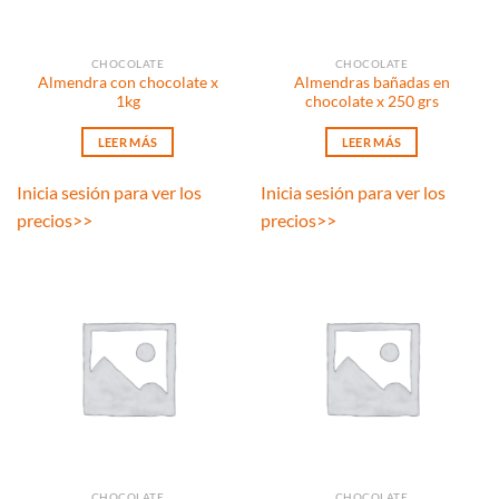
CHOCOLATE
CHOCOLATE
Almendra con chocolate x
Almendras bañadas en
1kg
chocolate x 250 grs
LEER MÁS
LEER MÁS
Inicia sesión para ver los
Inicia sesión para ver los
precios
>>
precios
>>
CHOCOLATE
CHOCOLATE