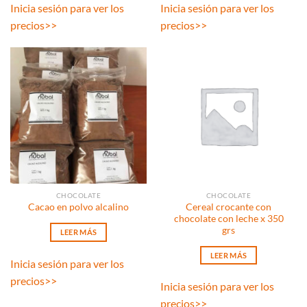
Inicia sesión para ver los
Inicia sesión para ver los
precios
>>
precios
>>
CHOCOLATE
CHOCOLATE
Cereal crocante con
Cacao en polvo alcalino
chocolate con leche x 350
grs
LEER MÁS
LEER MÁS
Inicia sesión para ver los
precios
>>
Inicia sesión para ver los
precios
>>