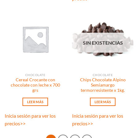
SIN EXISTENCIAS
CHOCOLATE
CHOCOLATE
Cereal Crocante con
Chips Chocolate Alpino
chocolate con leche x 700
Semiamargo
grs
termorresistente x 1kg.
LEER MÁS
LEER MÁS
Inicia sesión para ver los
Inicia sesión para ver los
precios
>>
precios
>>