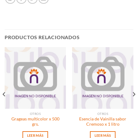
PRODUCTOS RELACIONADOS
OTROS
OTROS
Grageas multicolor x 500
Esencia de Vainilla sabor
grs.
Cremoso x 1 litro
LEER MÁS
LEER MÁS