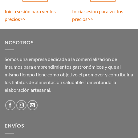
Inicia sesión para ver los
Inicia sesión para ver los
precios
>>
precios
>>
NOSOTROS
Somos una empresa dedicada a la comercialización de
insumos para emprendimientos gastronómicos y que al
mismo tiempo tiene como objetivo el promover y contribuir a
los hábitos de alimentación saludable, fomentando la
elaboración artesanal.
ENVÍOS