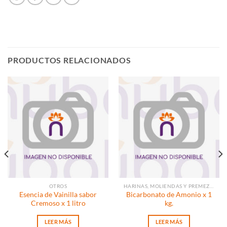
PRODUCTOS RELACIONADOS
OTROS
HARINAS, MOLIENDAS Y PREMEZCLAS
Esencia de Vainilla sabor
Bicarbonato de Amonio x 1
Cremoso x 1 litro
kg.
LEER MÁS
LEER MÁS