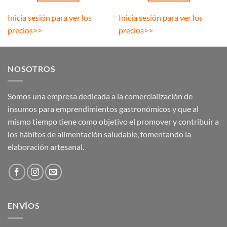
Inicia sesión para ver los
Inicia sesión para ver los
precios
>>
precios
>>
NOSOTROS
Somos una empresa dedicada a la comercialización de
insumos para emprendimientos gastronómicos y que al
mismo tiempo tiene como objetivo el promover y contribuir a
los hábitos de alimentación saludable, fomentando la
elaboración artesanal.
ENVÍOS