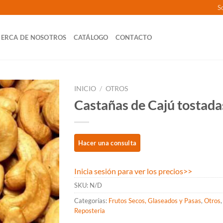
So
ERCA DE NOSOTROS
CATÁLOGO
CONTACTO
INICIO
/
OTROS
Castañas de Cajú tostada
Inicia sesión para ver los precios
>>
SKU:
N/D
Categorías:
Frutos Secos, Glaseados y Pasas
,
Otros
,
Reposteria