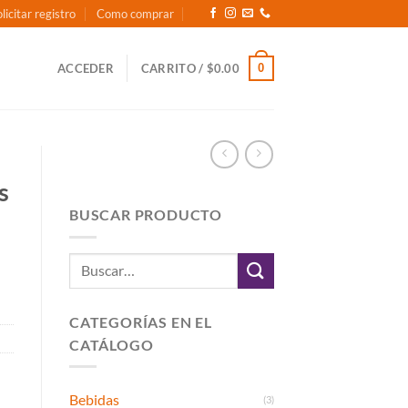
licitar registro
Como comprar
0
ACCEDER
CARRITO /
$
0.00
s
BUSCAR PRODUCTO
Buscar
por:
CATEGORÍAS EN EL
CATÁLOGO
Bebidas
(3)