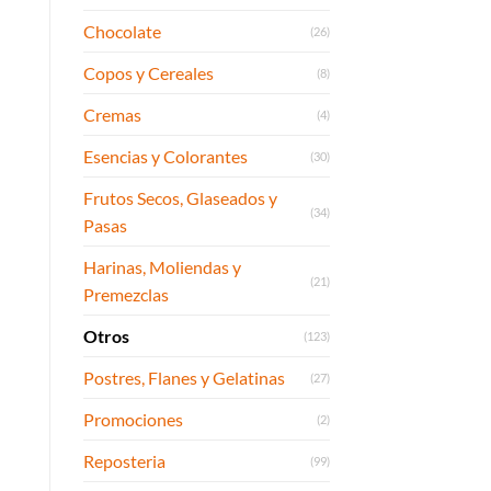
Chocolate
(26)
Copos y Cereales
(8)
Cremas
(4)
Esencias y Colorantes
(30)
Frutos Secos, Glaseados y
(34)
Pasas
Harinas, Moliendas y
(21)
Premezclas
Otros
(123)
Postres, Flanes y Gelatinas
(27)
Promociones
(2)
Reposteria
(99)