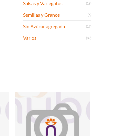
Salsas y Variegatos
(19)
Semillas y Granos
(6)
Sin Azúcar agregada
(17)
Varios
(89)