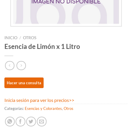
INICIO
/
OTROS
Esencia de Limón x 1 Litro
Inicia sesión para ver los precios
>>
Categorías:
Esencias y Colorantes
,
Otros