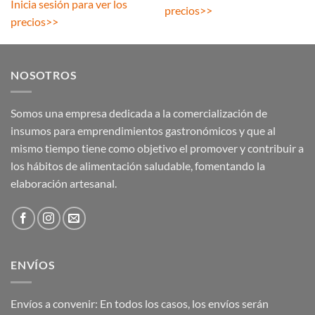
Inicia sesión para ver los
precios
>>
precios
>>
NOSOTROS
Somos una empresa dedicada a la comercialización de
insumos para emprendimientos gastronómicos y que al
mismo tiempo tiene como objetivo el promover y contribuir a
los hábitos de alimentación saludable, fomentando la
elaboración artesanal.
ENVÍOS
Envíos a convenir: En todos los casos, los envíos serán