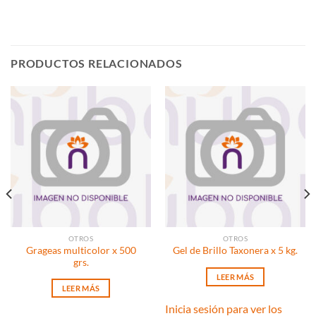
PRODUCTOS RELACIONADOS
OTROS
OTROS
Grageas multicolor x 500
Gel de Brillo Taxonera x 5 kg.
grs.
LEER MÁS
LEER MÁS
Inicia sesión para ver los