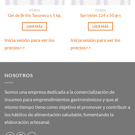
OTROS
OTROS
Gel de Brillo Taxonera x 5 kg.
Sprinkles 124 x 50 grs
LEER MÁS
LEER MÁS
Inicia sesión para ver los
Inicia sesión para ver los
precios
>>
precios
>>
NOSOTROS
Somos una empresa dedicada a la comercialización de
insumos para emprendimientos gastronómicos y que al
mismo tiempo tiene como objetivo el promover y contribuir a
los hábitos de alimentación saludable, fomentando la
elaboración artesanal.