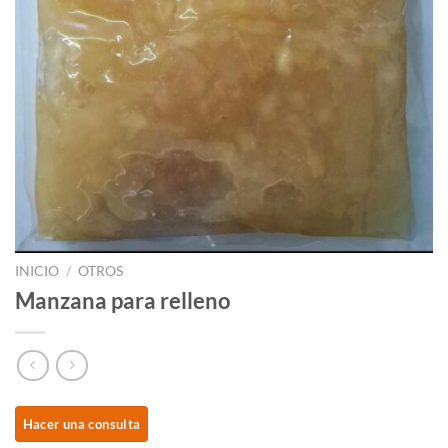
INICIO
/
OTROS
Manzana para relleno