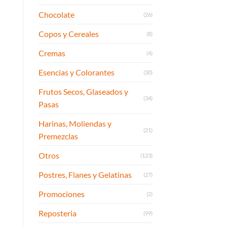
Chocolate
(26)
Copos y Cereales
(8)
Cremas
(4)
Esencias y Colorantes
(30)
Frutos Secos, Glaseados y
(34)
Pasas
Harinas, Moliendas y
(21)
Premezclas
Otros
(123)
Postres, Flanes y Gelatinas
(27)
Promociones
(2)
Reposteria
(99)