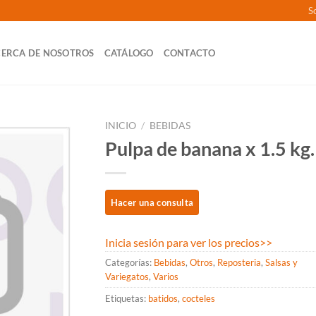
So
ERCA DE NOSOTROS
CATÁLOGO
CONTACTO
INICIO
/
BEBIDAS
Pulpa de banana x 1.5 kg.
Inicia sesión para ver los precios
>>
Categorías:
Bebidas
,
Otros
,
Reposteria
,
Salsas y
Variegatos
,
Varios
Etiquetas:
batidos
,
cocteles