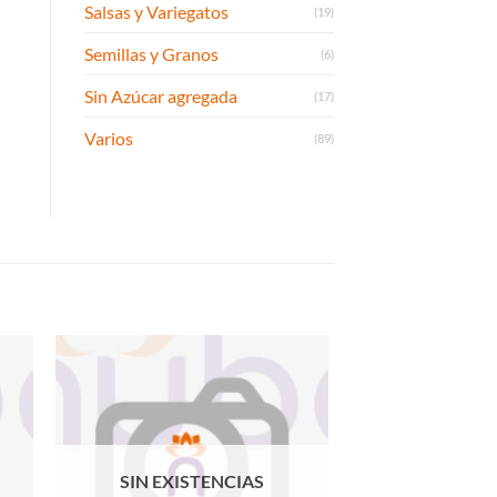
Salsas y Variegatos
(19)
Semillas y Granos
(6)
Sin Azúcar agregada
(17)
Varios
(89)
SIN EXISTENCIAS