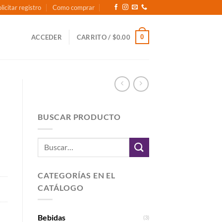
licitar registro
Como comprar
0
ACCEDER
CARRITO /
$
0.00
BUSCAR PRODUCTO
Buscar
por:
CATEGORÍAS EN EL
CATÁLOGO
Bebidas
(3)