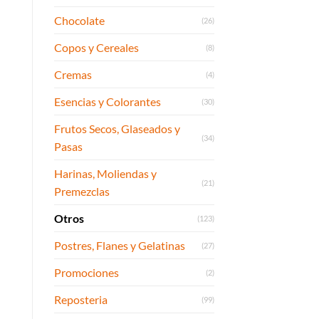
Chocolate
(26)
Copos y Cereales
(8)
Cremas
(4)
Esencias y Colorantes
(30)
Frutos Secos, Glaseados y
(34)
Pasas
Harinas, Moliendas y
(21)
Premezclas
Otros
(123)
Postres, Flanes y Gelatinas
(27)
Promociones
(2)
Reposteria
(99)