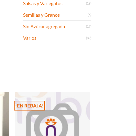
Salsas y Variegatos
(19)
Semillas y Granos
(6)
Sin Azúcar agregada
(17)
Varios
(89)
¡EN REBAJA!