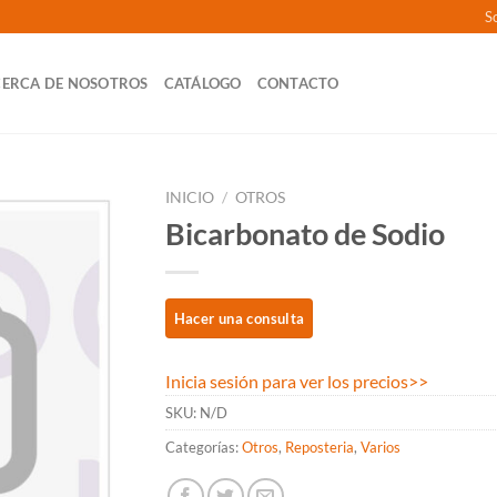
So
ERCA DE NOSOTROS
CATÁLOGO
CONTACTO
INICIO
/
OTROS
Bicarbonato de Sodio
Inicia sesión para ver los precios
>>
SKU:
N/D
Categorías:
Otros
,
Reposteria
,
Varios