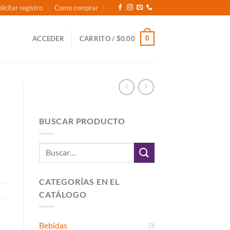
licitar registro
Como comprar
0
ACCEDER
CARRITO /
$
0.00
BUSCAR PRODUCTO
Buscar
por:
CATEGORÍAS EN EL
CATÁLOGO
Bebidas
(3)