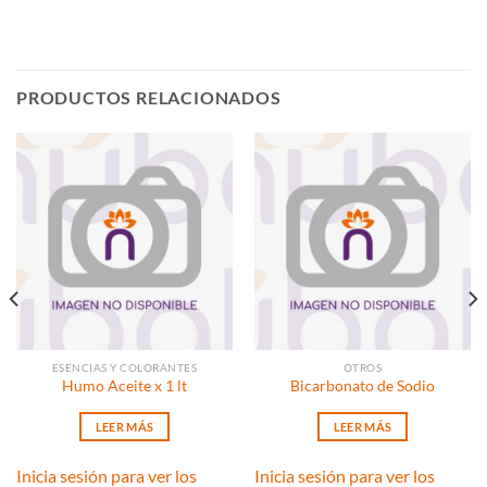
PRODUCTOS RELACIONADOS
ESENCIAS Y COLORANTES
OTROS
Humo Aceite x 1 lt
Bicarbonato de Sodio
LEER MÁS
LEER MÁS
Inicia sesión para ver los
Inicia sesión para ver los