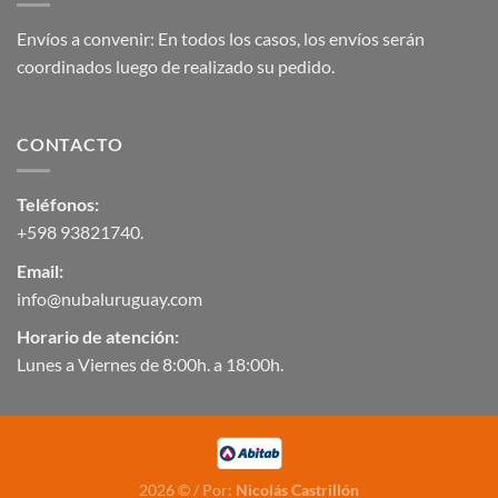
Envíos a convenir: En todos los casos, los envíos serán
coordinados luego de realizado su pedido.
CONTACTO
Teléfonos:
+598 93821740
.
Email:
info@nubaluruguay.com
Horario de atención:
Lunes a Viernes de 8:00h. a 18:00h.
2026 © / Por:
Nicolás Castrillón