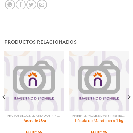
PRODUCTOS RELACIONADOS
FRUTOS SECOS, GLASEADOS Y PASAS
HARINAS, MOLIENDAS Y PREMEZCLAS
Pasas de Uva
Fécula de Mandioca x 1 kg
LEER MÁS
LEER MÁS