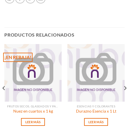
PRODUCTOS RELACIONADOS
¡EN REBAJA!
FRUTOS SECOS, GLASEADOS Y PASAS
ESENCIAS Y COLORANTES
Nuez en cuartos x 1 kg
Durazno Esencia x 1 Lt
LEER MÁS
LEER MÁS