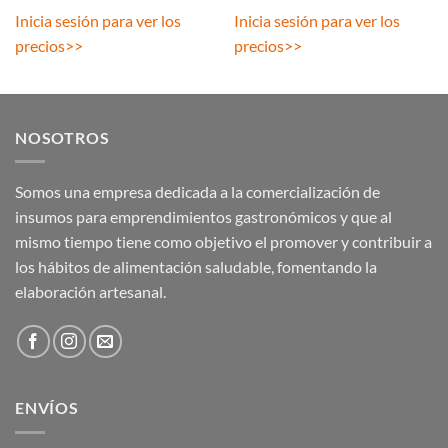
Inicia sesión para ver los
Inicia sesión para ver los
precios
>>
precios
>>
NOSOTROS
Somos una empresa dedicada a la comercialización de
insumos para emprendimientos gastronómicos y que al
mismo tiempo tiene como objetivo el promover y contribuir a
los hábitos de alimentación saludable, fomentando la
elaboración artesanal.
ENVÍOS