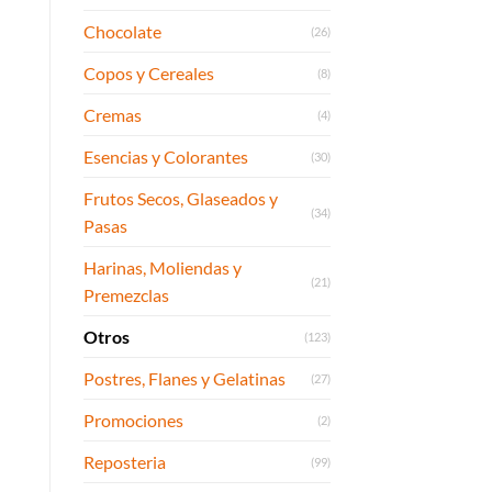
Chocolate
(26)
Copos y Cereales
(8)
Cremas
(4)
Esencias y Colorantes
(30)
Frutos Secos, Glaseados y
(34)
Pasas
Harinas, Moliendas y
(21)
Premezclas
Otros
(123)
Postres, Flanes y Gelatinas
(27)
Promociones
(2)
Reposteria
(99)