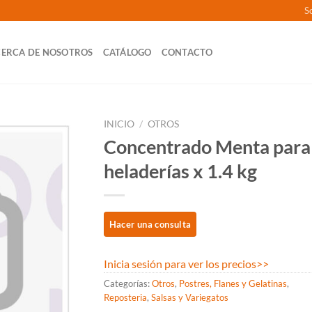
So
ERCA DE NOSOTROS
CATÁLOGO
CONTACTO
INICIO
/
OTROS
Concentrado Menta para
heladerías x 1.4 kg
Inicia sesión para ver los precios
>>
Categorías:
Otros
,
Postres, Flanes y Gelatinas
,
Reposteria
,
Salsas y Variegatos