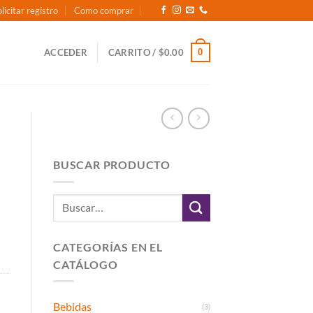
licitar registro
Como comprar
0
ACCEDER
CARRITO /
$
0.00
BUSCAR PRODUCTO
Buscar
por:
CATEGORÍAS EN EL
CATÁLOGO
Bebidas
(3)