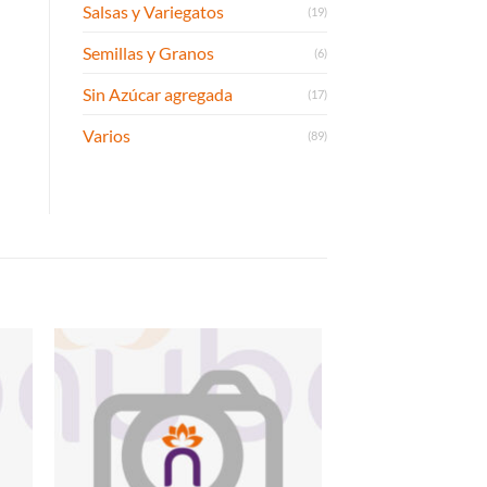
Salsas y Variegatos
(19)
Semillas y Granos
(6)
Sin Azúcar agregada
(17)
Varios
(89)