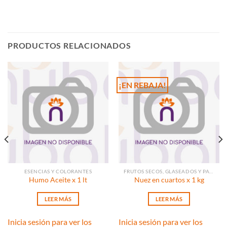
PRODUCTOS RELACIONADOS
¡EN REBAJA!
ESENCIAS Y COLORANTES
FRUTOS SECOS, GLASEADOS Y PASAS
Humo Aceite x 1 lt
Nuez en cuartos x 1 kg
LEER MÁS
LEER MÁS
Inicia sesión para ver los
Inicia sesión para ver los