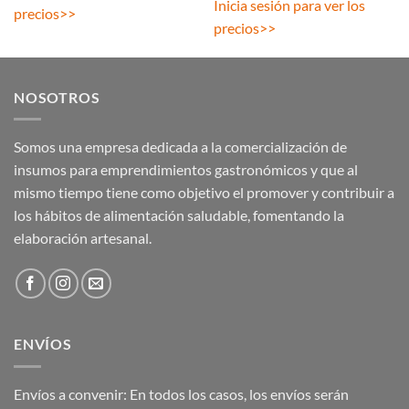
Inicia sesión para ver los
precios
>>
precios
>>
NOSOTROS
Somos una empresa dedicada a la comercialización de
insumos para emprendimientos gastronómicos y que al
mismo tiempo tiene como objetivo el promover y contribuir a
los hábitos de alimentación saludable, fomentando la
elaboración artesanal.
ENVÍOS
Envíos a convenir: En todos los casos, los envíos serán